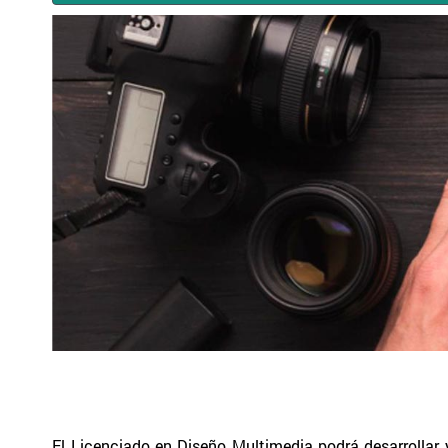
El Licenciado en Diseño Multimedia podrá desarrollar 