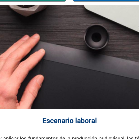
Escenario laboral
y aplicar los fundamentos de la producción audiovisual, las 