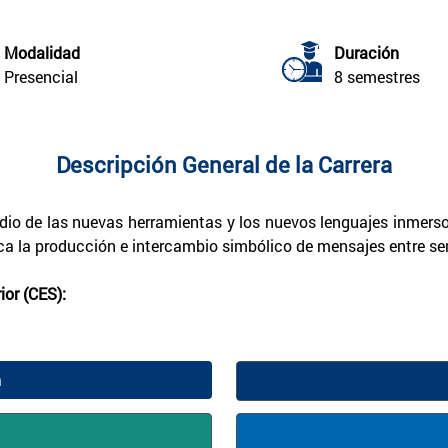
Modalidad
Duración
Presencial
8 semestres
Descripción General de la Carrera
dio de las nuevas herramientas y los nuevos lenguajes inmerso
lica la producción e intercambio simbólico de mensajes entre ser
or (CES):
n