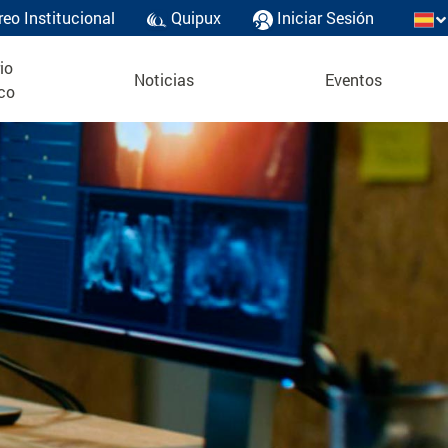
reo Institucional
Quipux
Iniciar Sesión
io
Noticias
Eventos
co