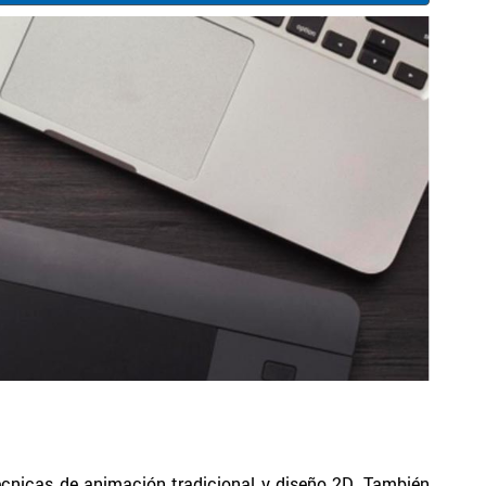
técnicas de animación tradicional y diseño 2D. También